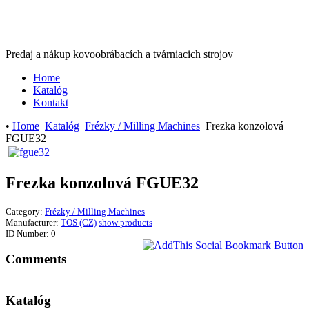
Predaj a nákup kovoobrábacích a tvárniacich strojov
Home
Katalóg
Kontakt
•
Home
Katalóg
Frézky / Milling Machines
Frezka konzolová
FGUE32
Frezka konzolová FGUE32
Category:
Frézky / Milling Machines
Manufacturer:
TOS (CZ)
show products
ID Number:
0
Comments
Katalóg