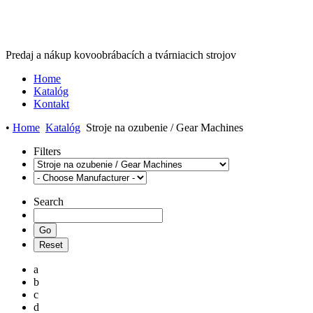
Predaj a nákup kovoobrábacích a tvárniacich strojov
Home
Katalóg
Kontakt
•
Home
Katalóg
Stroje na ozubenie / Gear Machines
Filters
Search
a
b
c
d