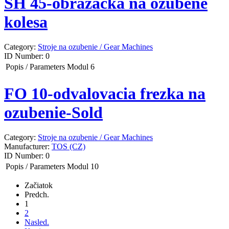
SH 45-obrazačka na ozubene
kolesa
Category:
Stroje na ozubenie / Gear Machines
ID Number:
0
Popis / Parameters
Modul 6
FO 10-odvalovacia frezka na
ozubenie-Sold
Category:
Stroje na ozubenie / Gear Machines
Manufacturer:
TOS (CZ)
ID Number:
0
Popis / Parameters
Modul 10
Začiatok
Predch.
1
2
Nasled.