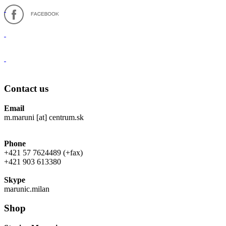
Contact us
Email
m.maruni [at] centrum.sk
Phone
+421 57 7624489 (+fax)
+421 903 613380
Skype
marunic.milan
Shop