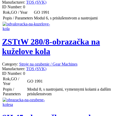
Manufacturer:
TOS (SVK)
ID Number:
0
Rok,GO / Year
GO 1991
Popis / Parameters
Modul 6, s prislušenstvom a nastrojami
ZSTtW 280/8-obrazačka na
kuželove kola
Category:
Stroje na ozubenie / Gear Machines
Manufacturer:
TOS (SVK)
ID Number:
0
Rok,GO /
GO 1991
Year
Popis /
Modul 8, s nastrojami, vymennymi kolami a dalšim
Parameters
prislušenstvom