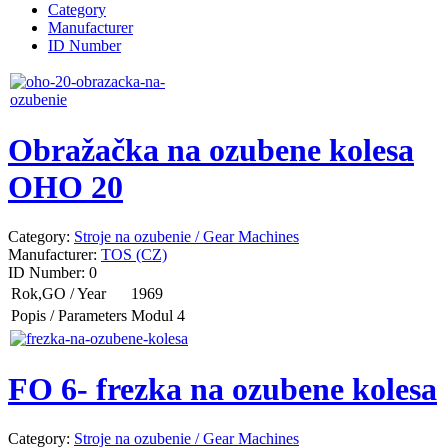
Category
Manufacturer
ID Number
Obražačka na ozubene kolesa
OHO 20
Category:
Stroje na ozubenie / Gear Machines
Manufacturer:
TOS (CZ)
ID Number:
0
Rok,GO / Year
1969
Popis / Parameters
Modul 4
FO 6- frezka na ozubene kolesa
Category:
Stroje na ozubenie / Gear Machines