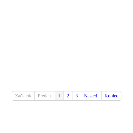
Začiatok
Predch.
1
2
3
Nasled.
Koniec