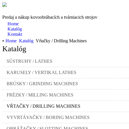
Predaj a nákup kovoobrábacích a tvárniacich strojov
Home
Katalóg
Kontakt
•
Home
Katalóg
Vŕtačky / Drilling Machines
Katalóg
SÚSTRUHY / LATHES
KARUSELY / VERTIKAL LATHES
BRÚSKY / GRINDING MACHINES
FRÉZKY / MILLING MACHINES
VŔTAČKY / DRILLING MACHINES
VYVRTÁVAČKY / BORING MACHINES
OBRÁŽAČKY / SLOTTING MACHINES