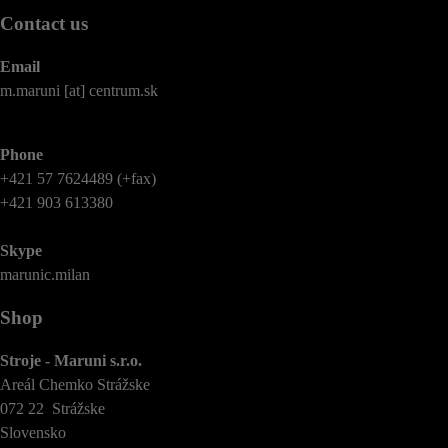
Contact us
Email
m.maruni [at] centrum.sk
Phone
+421 57 7624489 (+fax)
+421 903 613380
Skype
marunic.milan
Shop
Stroje - Maruni s.r.o.
Areál Chemko Strážske
072 22 Strážske
Slovensko