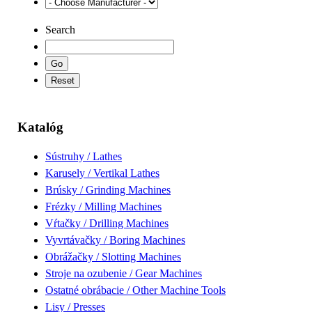
Search
Katalóg
Sústruhy / Lathes
Karusely / Vertikal Lathes
Brúsky / Grinding Machines
Frézky / Milling Machines
Vŕtačky / Drilling Machines
Vyvrtávačky / Boring Machines
Obrážačky / Slotting Machines
Stroje na ozubenie / Gear Machines
Ostatné obrábacie / Other Machine Tools
Lisy / Presses