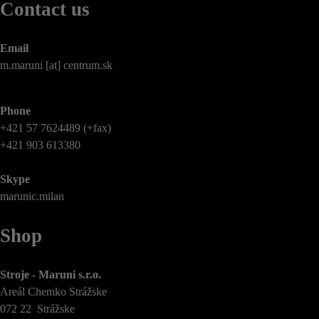
Contact us
Email
m.maruni [at] centrum.sk
Phone
+421 57 7624489 (+fax)
+421 903 613380
Skype
marunic.milan
Shop
Stroje - Maruni s.r.o.
Areál Chemko Strážske
072 22 Strážske