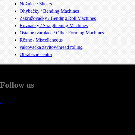
Nožnice / Shears
Ohýbačky / Bending Machines
Zakružovačky / Bending Roll Machines
Rovnačky / Straightening Machines
Ostatné tvárniace / Other Forming Machines
Rôzne / Miscellaneous
valcovačka zavitov/thread rolling
Obrabacie centra
Follow us