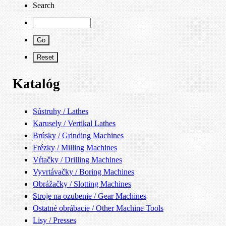
Search
Katalóg
Sústruhy / Lathes
Karusely / Vertikal Lathes
Brúsky / Grinding Machines
Frézky / Milling Machines
Vŕtačky / Drilling Machines
Vyvrtávačky / Boring Machines
Obrážačky / Slotting Machines
Stroje na ozubenie / Gear Machines
Ostatné obrábacie / Other Machine Tools
Lisy / Presses