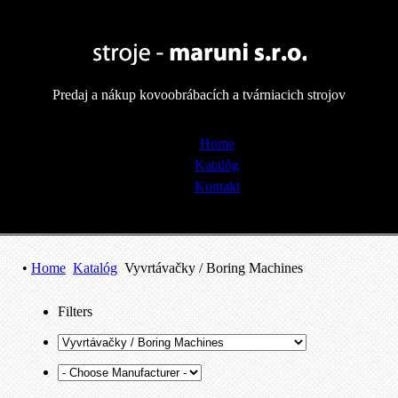
Predaj a nákup kovoobrábacích a tvárniacich strojov
Home
Katalóg
Kontakt
• 
Home
Katalóg
Vyvrtávačky / Boring Machines
Filters