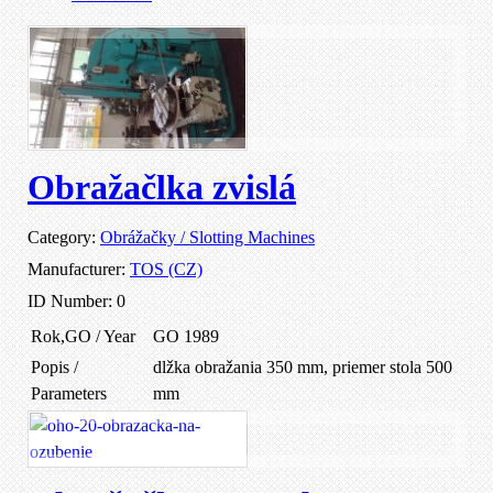
Obražačlka zvislá
Category:
Obrážačky / Slotting Machines
Manufacturer:
TOS (CZ)
ID Number:
0
Rok,GO / Year
GO 1989
Popis /
dlžka obražania 350 mm, priemer stola 500
Parameters
mm