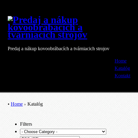
Predaj a nákup kovoobrábacích a tvárniacich strojov
Home
Katalóg
Kontakt
•
Home
Katalóg
Filters