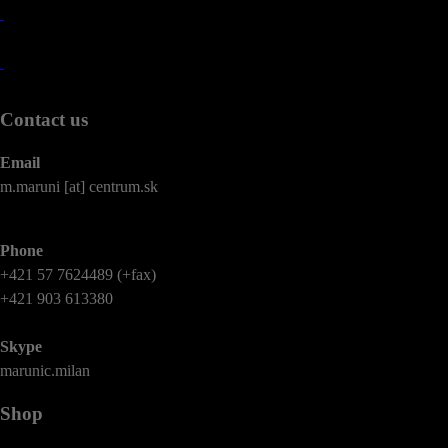
Contact us
Email
m.maruni [at] centrum.sk
Phone
+421 57 7624489 (+fax)
+421 903 613380
Skype
marunic.milan
Shop