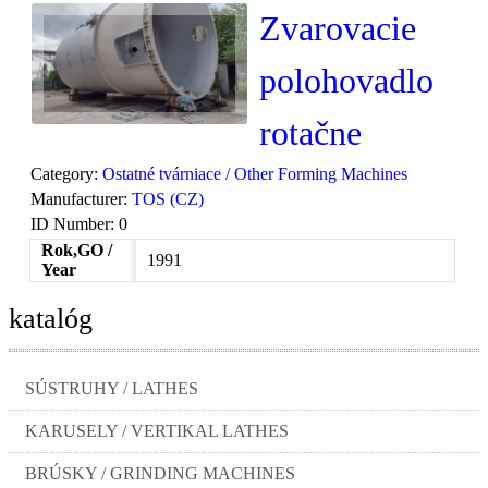
Zvarovacie
polohovadlo
rotačne
Category:
Ostatné tvárniace / Other Forming Machines
Manufacturer:
TOS (CZ)
ID Number:
0
Rok,GO /
1991
Year
katalóg
SÚSTRUHY / LATHES
KARUSELY / VERTIKAL LATHES
BRÚSKY / GRINDING MACHINES