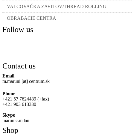
VALCOVAČKA ZAVITOV/THREAD ROLLING
OBRABACIE CENTRA
Follow us
Contact us
Email
m.maruni [at] centrum.sk
Phone
+421 57 7624489 (+fax)
+421 903 613380
Skype
marunic.milan
Shop