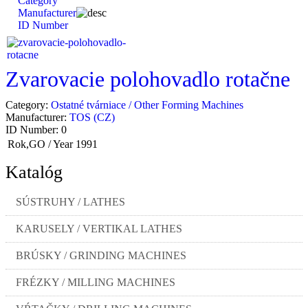
Category
Manufacturer
ID Number
Zvarovacie polohovadlo rotačne
Category:
Ostatné tvárniace / Other Forming Machines
Manufacturer:
TOS (CZ)
ID Number:
0
Rok,GO / Year
1991
Katalóg
SÚSTRUHY / LATHES
KARUSELY / VERTIKAL LATHES
BRÚSKY / GRINDING MACHINES
FRÉZKY / MILLING MACHINES