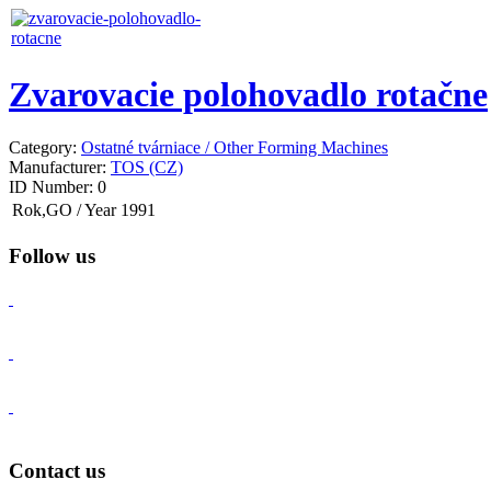
Zvarovacie polohovadlo rotačne
Category:
Ostatné tvárniace / Other Forming Machines
Manufacturer:
TOS (CZ)
ID Number:
0
Rok,GO / Year
1991
Follow us
Contact us