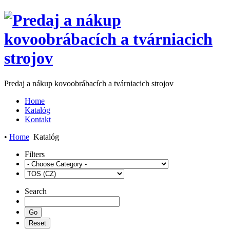
Predaj a nákup kovoobrábacích a tvárniacich strojov
Home
Katalóg
Kontakt
•
Home
Katalóg
Filters
Search