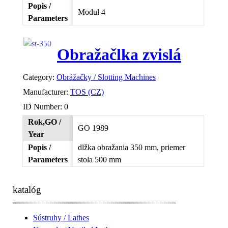
Popis /
Modul 4
Parameters
Obražačlka zvislá
Category:
Obrážačky / Slotting Machines
Manufacturer:
TOS (CZ)
ID Number:
0
Rok,GO /
GO 1989
Year
Popis /
dlžka obražania 350 mm, priemer
Parameters
stola 500 mm
katalóg
Sústruhy / Lathes