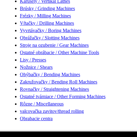
Karusely / Vertikal Lathes
Brúsky / Grinding Machines
Frézky / Milling Machines
Vŕtačky / Drilling Machines
Vyvrtávačky / Boring Machines
Obrážačky / Slotting Machines
Stroje na ozubenie / Gear Machines
Ostatné obrábacie / Other Machine Tools
Lisy / Presses
Nožnice / Shears
Ohýbačky / Bending Machines
Zakružovačky / Bending Roll Machines
Rovnačky / Straightening Machines
Ostatné tvárniace / Other Forming Machines
Rôzne / Miscellaneous
valcovačka zavitov/thread rolling
Obrabacie centra