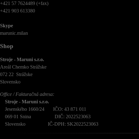
+421 57 7624489 (+fax)
+421 903 613380
Skype
marunic.milan
Shop
Stroje - Maruni s.r.o.
Areál Chemko Strážske
072 22 Strážske
Slovensko
Office / Fakturačná adresa:
Stroje - Maruni s.r.o.
Jesenského 1660/24 IČO: 43 871 011
069 01 Snina DIČ: 2022523063
Slovensko IČ-DPH: SK2022523063