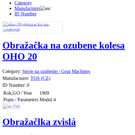
Category
Manufacturer
ID Number
Obražačka na ozubene kolesa
OHO 20
Category:
Stroje na ozubenie / Gear Machines
Manufacturer:
TOS (CZ)
ID Number:
0
Rok,GO / Year
1969
Popis / Parameters
Modul 4
Obražačlka zvislá