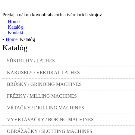
Predaj a nákup kovoobrábacích a tvárniacich strojov
Home
Katalóg
Kontakt
•
Home
Katalóg
Katalóg
SÚSTRUHY / LATHES
KARUSELY / VERTIKAL LATHES
BRÚSKY / GRINDING MACHINES
FRÉZKY / MILLING MACHINES
VŔTAČKY / DRILLING MACHINES
VYVRTÁVAČKY / BORING MACHINES
OBRÁŽAČKY / SLOTTING MACHINES