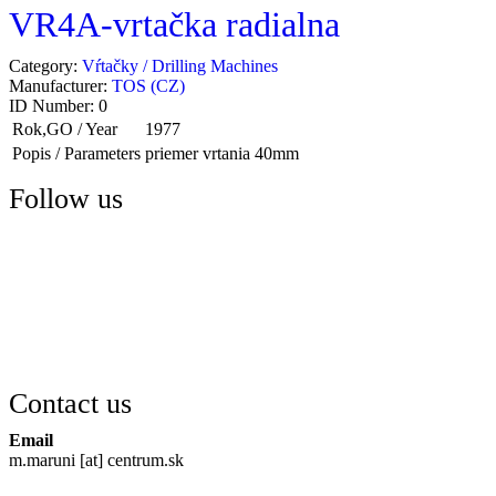
VR4A-vrtačka radialna
Category:
Vŕtačky / Drilling Machines
Manufacturer:
TOS (CZ)
ID Number:
0
Rok,GO / Year
1977
Popis / Parameters
priemer vrtania 40mm
Follow us
Contact us
Email
m.maruni [at] centrum.sk