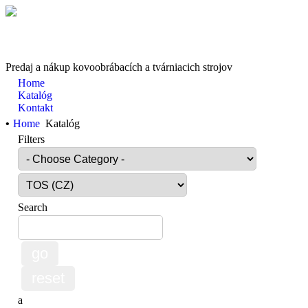
Predaj a nákup kovoobrábacích a tvárniacich strojov
Home
Katalóg
Kontakt
•
Home
Katalóg
Filters
Search
a