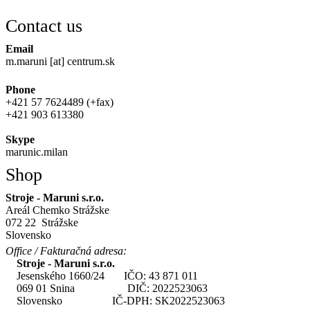
Contact us
Email
m.maruni [at] centrum.sk
Phone
+421 57 7624489 (+fax)
+421 903 613380
Skype
marunic.milan
Shop
Stroje - Maruni s.r.o.
Areál Chemko Strážske
072 22 Strážske
Slovensko
Office / Fakturačná adresa:
Stroje - Maruni s.r.o.
Jesenského 1660/24 IČO: 43 871 011
069 01 Snina DIČ: 2022523063
Slovensko IČ-DPH: SK2022523063