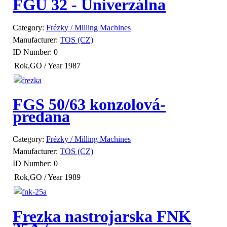
FGU 32 - Univerzálna
Category:
Frézky / Milling Machines
Manufacturer:
TOS (CZ)
ID Number:
0
Rok,GO / Year
1987
FGS 50/63 konzolová-
predana
Category:
Frézky / Milling Machines
Manufacturer:
TOS (CZ)
ID Number:
0
Rok,GO / Year
1989
Frezka nastrojarska FNK