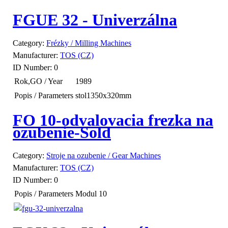
FGUE 32 - Univerzálna
Category:
Frézky / Milling Machines
Manufacturer:
TOS (CZ)
ID Number:
0
Rok,GO / Year
1989
Popis / Parameters
stol1350x320mm
FO 10-odvalovacia frezka na
ozubenie-Sold
Category:
Stroje na ozubenie / Gear Machines
Manufacturer:
TOS (CZ)
ID Number:
0
Popis / Parameters
Modul 10