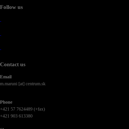
Follow us
Contact us
Email
m.maruni [at] centrum.sk
Phone
+421 57 7624489 (+fax)
+421 903 613380