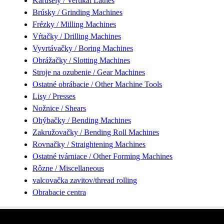
Karusely / Vertikal Lathes
Brúsky / Grinding Machines
Frézky / Milling Machines
Vŕtačky / Drilling Machines
Vyvrtávačky / Boring Machines
Obrážačky / Slotting Machines
Stroje na ozubenie / Gear Machines
Ostatné obrábacie / Other Machine Tools
Lisy / Presses
Nožnice / Shears
Ohýbačky / Bending Machines
Zakružovačky / Bending Roll Machines
Rovnačky / Straightening Machines
Ostatné tvárniace / Other Forming Machines
Rôzne / Miscellaneous
valcovačka zavitov/thread rolling
Obrabacie centra