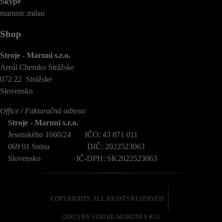
Skype
marunic.milan
Shop
Stroje - Maruni s.r.o.
Areál Chemko Strážske
072 22 Strážske
Slovensko
Office / Fakturačná adresa:
Stroje - Maruni s.r.o.
Jesenského 1660/24 IČO: 43 871 011
069 01 Snina DIČ: 2022523063
Slovensko IČ-DPH: SK2022523063
COPYRIGHTS. ALL RIGHTS RESERVED.
(2007) BY STROJE-MARUNI S.R.O.