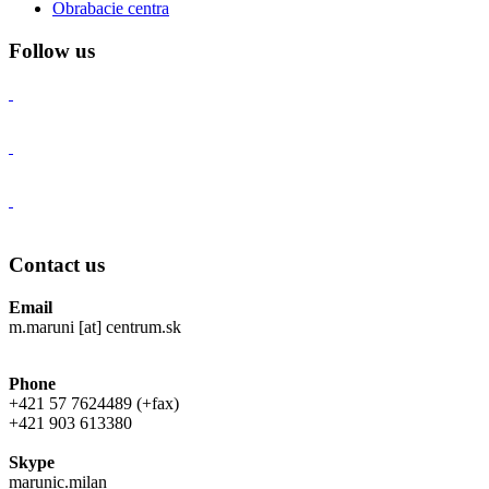
Obrabacie centra
Follow us
Contact us
Email
m.maruni [at] centrum.sk
Phone
+421 57 7624489 (+fax)
+421 903 613380
Skype
marunic.milan