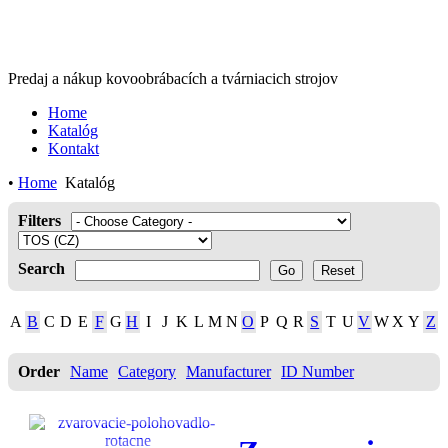
Predaj a nákup kovoobrábacích a tvárniacich strojov
Home
Katalóg
Kontakt
•
Home
Katalóg
Filters
Search
A
B
C
D
E
F
G
H
I
J
K
L
M
N
O
P
Q
R
S
T
U
V
W
X
Y
Z
Order
Name
Category
Manufacturer
ID Number