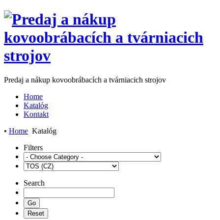
Predaj a nákup kovoobrábacích a tvárniacich strojov
Home
Katalóg
Kontakt
•
Home
Katalóg
Filters
Search