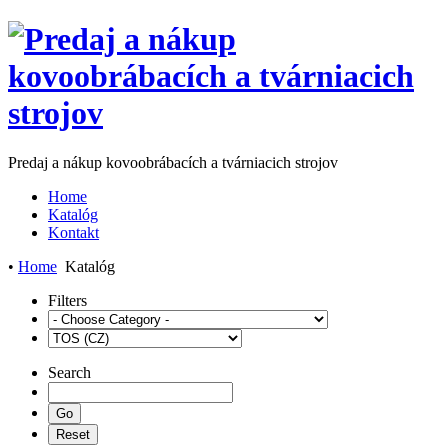
Predaj a nákup kovoobrábacích a tvárniacich strojov
Home
Katalóg
Kontakt
•
Home
Katalóg
Filters
Search