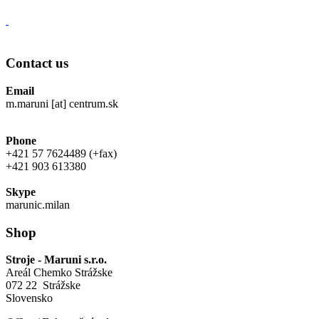
Contact us
Email
m.maruni [at] centrum.sk
Phone
+421 57 7624489 (+fax)
+421 903 613380
Skype
marunic.milan
Shop
Stroje - Maruni s.r.o.
Areál Chemko Strážske
072 22 Strážske
Slovensko