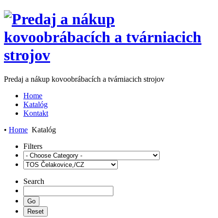
Predaj a nákup kovoobrábacích a tvárniacich strojov
Home
Katalóg
Kontakt
•
Home
Katalóg
Filters
Search