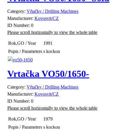
Category:
Vŕtačky / Drilling Machines
Manufacturer:
Kovosvit/CZ
ID Number:
0
Rok,GO / Year
1991
Popis / Parameters
s kockou
Vrtačka VO50/1650-
Category:
Vŕtačky / Drilling Machines
Manufacturer:
Kovosvit/CZ
ID Number:
0
Rok,GO / Year
1979
Popis / Parameters
s kockou