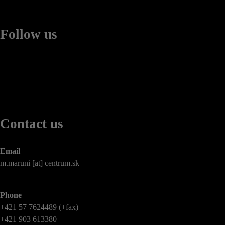
Follow us
Contact us
Email
m.maruni [at] centrum.sk
Phone
+421 57 7624489 (+fax)
+421 903 613380