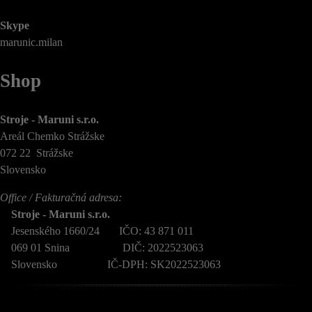
Skype
marunic.milan
Shop
Stroje - Maruni s.r.o.
Areál Chemko Strážske
072 22 Strážske
Slovensko
Office / Fakturačná adresa:
Stroje - Maruni s.r.o.
Jesenského 1660/24 IČO: 43 871 011
069 01 Snina DIČ: 2022523063
Slovensko IČ-DPH: SK2022523063