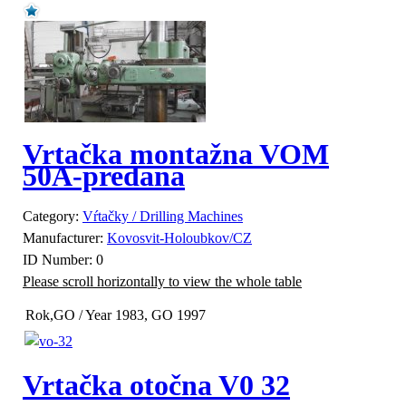
Vrtačka montažna VOM
50A-predana
Category:
Vŕtačky / Drilling Machines
Manufacturer:
Kovosvit-Holoubkov/CZ
ID Number:
0
Rok,GO / Year
1983, GO 1997
Vrtačka otočna V0 32