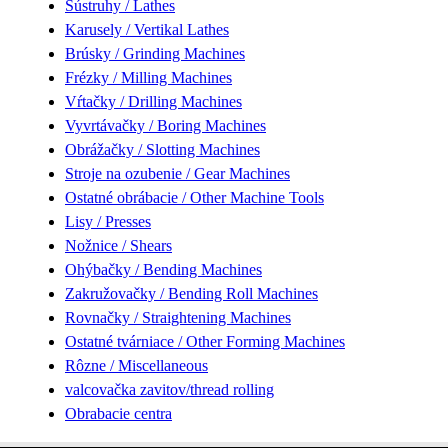
Sústruhy / Lathes
Karusely / Vertikal Lathes
Brúsky / Grinding Machines
Frézky / Milling Machines
Vŕtačky / Drilling Machines
Vyvrtávačky / Boring Machines
Obrážačky / Slotting Machines
Stroje na ozubenie / Gear Machines
Ostatné obrábacie / Other Machine Tools
Lisy / Presses
Nožnice / Shears
Ohýbačky / Bending Machines
Zakružovačky / Bending Roll Machines
Rovnačky / Straightening Machines
Ostatné tvárniace / Other Forming Machines
Rôzne / Miscellaneous
valcovačka zavitov/thread rolling
Obrabacie centra