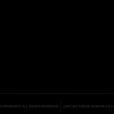
COPYRIGHTS. ALL RIGHTS RESERVED.
(2007) BY STROJE-MARUNI S.R.O.