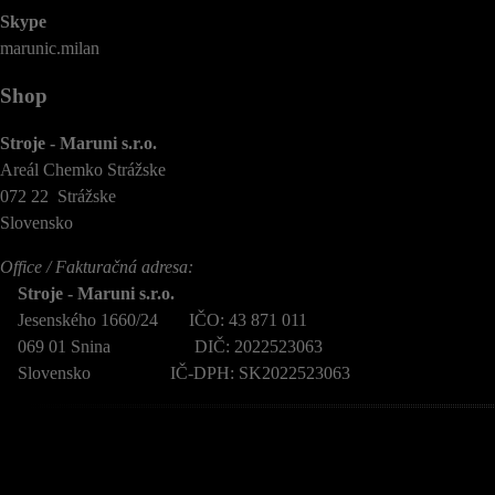
Skype
marunic.milan
Shop
Stroje - Maruni s.r.o.
Areál Chemko Strážske
072 22 Strážske
Slovensko
Office / Fakturačná adresa:
Stroje - Maruni s.r.o.
Jesenského 1660/24 IČO: 43 871 011
069 01 Snina DIČ: 2022523063
Slovensko IČ-DPH: SK2022523063