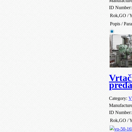
Manufactur
ID Number
Rok,GO / Y
Popis / Par
Vrta
pred
Category:
V
Manufactur
ID Number
Rok,GO / Y