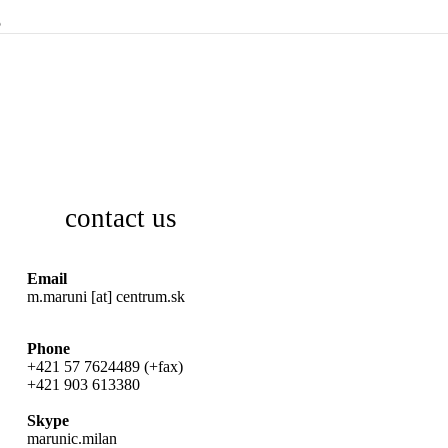
5
contact us
Email
m.maruni [at] centrum.sk
Phone
+421 57 7624489 (+fax)
+421 903 613380
Skype
marunic.milan