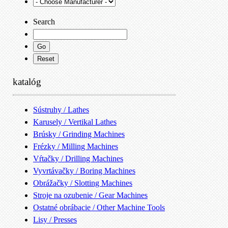
Search
katalóg
Sústruhy / Lathes
Karusely / Vertikal Lathes
Brúsky / Grinding Machines
Frézky / Milling Machines
Vŕtačky / Drilling Machines
Vyvrtávačky / Boring Machines
Obrážačky / Slotting Machines
Stroje na ozubenie / Gear Machines
Ostatné obrábacie / Other Machine Tools
Lisy / Presses