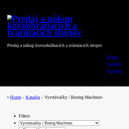
Predaj a nákup kovoobrábacích a tvárniacich strojov
Home
Katalóg
Kontakt
•
Home
Katalóg
Vyvrtávačky / Boring Machines
Filters